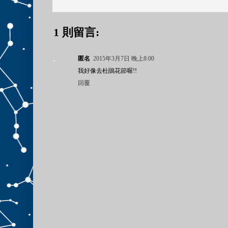
1 則留言:
匿名
2015年3月7日 晚上8:00
我好像去杜鵑花節喔!!
回覆