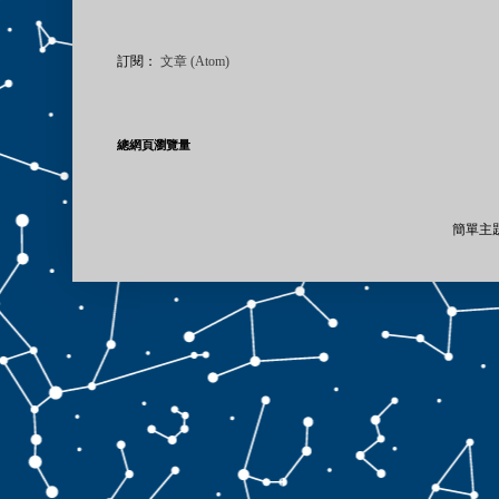
訂閱：
文章 (Atom)
總網頁瀏覽量
簡單主