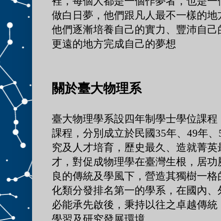
裡，每個人都是一個作夢者，也是一
做白日夢，他們跟凡人最不一樣的地
他們逐漸培養自己的實力、豐沛自己
更遠的地方完成自己的夢想
關於臺大物理系
臺大物理學系設四年制學士學位課程
課程，分別成立於民國35年、49年
究及人才培育，歷史最久、造就菁英
才，對促成物理學在臺灣生根，居功
良的傳統及學風下，營造其獨樹一格
化類分發排名第一的學系，在國內、
必能承先啟後，秉持以往之卓越傳統
學習及研究發展環境。