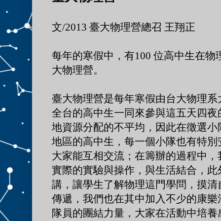
文/2013
臺
大物理營總召 王翔正
每年的寒假中，有100 位高中生在
大物理營。
臺
大物理營是每年寒假由台大物理系
全台的高中生一同來參與這五天四夜
地資源分配的不平均，因此在徵選小
地區的高中生，每一個小隊也有特別
大家能互相交流；在籌辦的過程中，
實際的實驗與操作，與生活結合，此
講，讓學生了解物理這門學問，摸清
傳遞，我們也在其中加入不少的康樂
隊員的團結力量，大家在活動中培養