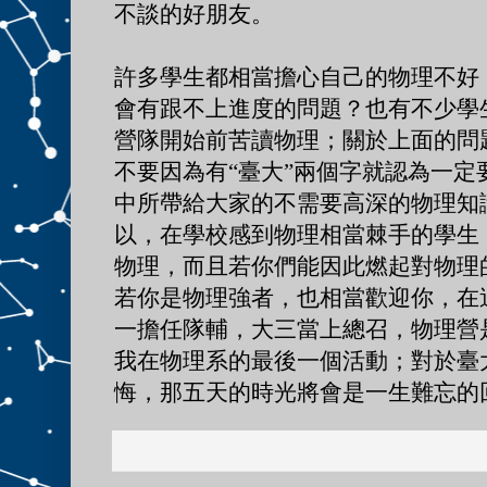
不談的好朋友。
許多學生都相當擔心自己的物理不好
會有跟不上進度的問題？也有不少學
營隊開始前苦讀物理；關於上面的問
不要因為有“
臺
大”兩個字就認為一定
中所帶給大家的不需要高深的物理知
以，在學校感到物理相當棘手的學生
物理，而且若你們能因此燃起對物理
若你是物理強者，也相當歡迎你，在
一擔任隊輔，大三當上總召，物理營
我在物理系的最後一個活動；對於
臺
悔，那五天的時光將會是一生難忘的