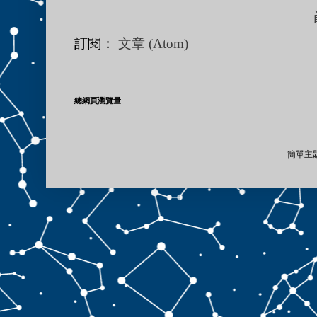
訂閱：
文章 (Atom)
總網頁瀏覽量
簡單主